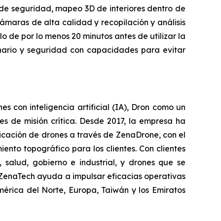
de seguridad, mapeo 3D de interiores dentro de
maras de alta calidad y recopilación y análisis
lo de por lo menos 20 minutos antes de utilizar la
onario y seguridad con capacidades para evitar
con inteligencia artificial (IA), Dron como un
s de misión crítica. Desde 2017, la empresa ha
icación de drones a través de ZenaDrone, con el
ento topográfico para los clientes. Con clientes
 salud, gobierno e industrial, y drones que se
e ZenaTech ayuda a impulsar eficacias operativas
mérica del Norte, Europa, Taiwán y los Emiratos