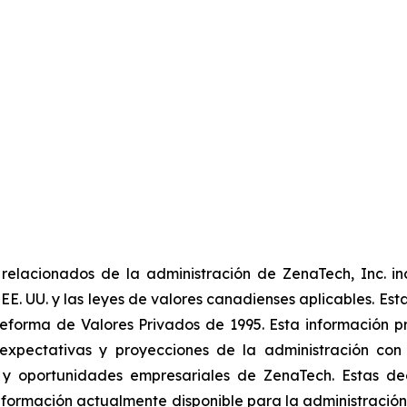
elacionados de la administración de ZenaTech, Inc. in
 EE. UU. y las leyes de valores canadienses aplicables. Est
forma de Valores Privados de 1995. Esta información pr
xpectativas y proyecciones de la administración con r
y oportunidades empresariales de ZenaTech. Estas decl
nformación actualmente disponible para la administración.