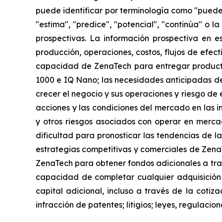
puede identificar por terminología como "puede",
"estima", "predice", "potencial", "continúa" o 
prospectivas. La información prospectiva en e
producción, operaciones, costos, flujos de efec
capacidad de ZenaTech para entregar producto
1000 e IQ Nano; las necesidades anticipadas de
crecer el negocio y sus operaciones y riesgo de e
acciones y las condiciones del mercado en las in
y otros riesgos asociados con operar en mercad
dificultad para pronosticar las tendencias de la
estrategias competitivas y comerciales de Zena
ZenaTech para obtener fondos adicionales a trav
capacidad de completar cualquier adquisición
capital adicional, incluso a través de la cotiz
infracción de patentes; litigios; leyes, regulac