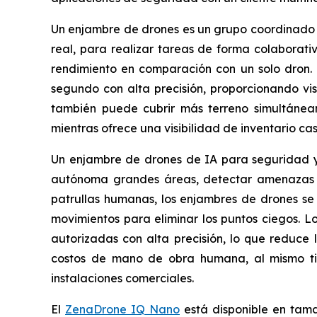
Un enjambre de drones es un grupo coordinado 
real, para realizar tareas de forma colaborati
rendimiento en comparación con un solo dron
segundo con alta precisión, proporcionando visi
también puede cubrir más terreno simultánea
mientras ofrece una visibilidad de inventario casi
Un enjambre de drones de IA para seguridad y v
autónoma grandes áreas, detectar amenazas y 
patrullas humanas, los enjambres de drones se 
movimientos para eliminar los puntos ciegos. Lo
autorizadas con alta precisión, lo que reduce
costos de mano de obra humana, al mismo ti
instalaciones comerciales.
El
ZenaDrone IQ Nano
está disponible en tama