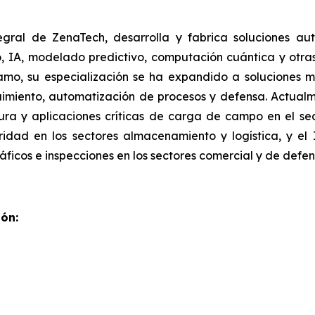
tegral de ZenaTech, desarrolla y fabrica soluciones 
, IA, modelado predictivo, computación cuántica y otr
ñamo, su especialización se ha expandido a soluciones m
eguimiento, automatización de procesos y defensa. Actual
tura y aplicaciones críticas de carga de campo en el se
uridad en los sectores almacenamiento y logística, y el
icos e inspecciones en los sectores comercial y de defen
ón: