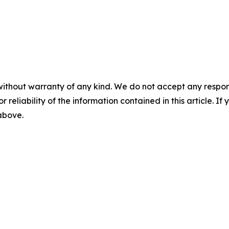
without warranty of any kind. We do not accept any responsib
r reliability of the information contained in this article. I
 above.