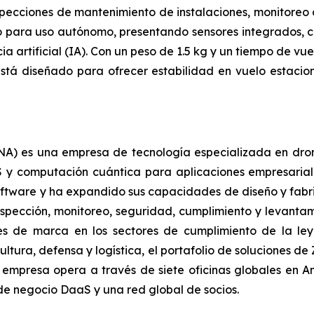
pecciones de mantenimiento de instalaciones, monitoreo 
o para uso autónomo, presentando sensores integrados, cá
 artificial (IA). Con un peso de 1.5 kg y un tiempo de vue
stá diseñado para ofrecer estabilidad en vuelo estaci
) es una empresa de tecnología especializada en drones 
S y computación cuántica para aplicaciones empresariale
ftware y ha expandido sus capacidades de diseño y fabr
nspección, monitoreo, seguridad, cumplimiento y levantami
es de marca en los sectores de cumplimiento de la ley,
tura, defensa y logística, el portafolio de soluciones d
a empresa opera a través de siete oficinas globales en A
de negocio DaaS y una red global de socios.