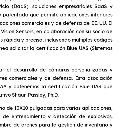
vicio (DaaS), soluciones empresariales SaaS y
 patentada que permite aplicaciones interiores
caciones comerciales y de defensa de EE. UU. El
Vision Sensors, en colaboración con su socio de
s rápida y precisa, incluyendo múltiples códigos
 solicitar la certificación Blue UAS (Sistemas
rar el desarrollo de cámaras personalizadas y
tes comerciales y de defensa. Esta asociación
DAA y obtenemos la certificación Blue UAS que
utivo Shaun Passley, Ph.D.
ano de 10X10 pulgadas para varias aplicaciones,
es de entrenamiento y detección de explosivos.
mbre de drones para la gestión de inventario y