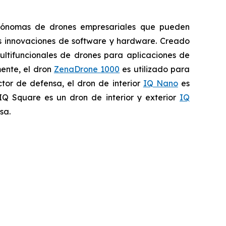
autónomas de drones empresariales que pueden
as innovaciones de software y hardware. Creado
ultifuncionales de drones para aplicaciones de
mente, el dron
ZenaDrone 1000
es utilizado para
ctor de defensa, el dron de interior
IQ Nano
es
 IQ Square es un dron de interior y exterior
IQ
sa.