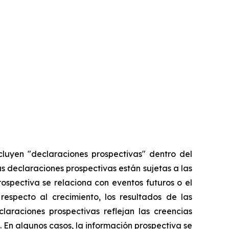
cluyen "declaraciones prospectivas" dentro del
as declaraciones prospectivas están sujetas a las
ospectiva se relaciona con eventos futuros o el
especto al crecimiento, los resultados de las
araciones prospectivas reflejan las creencias
 En algunos casos, la información prospectiva se