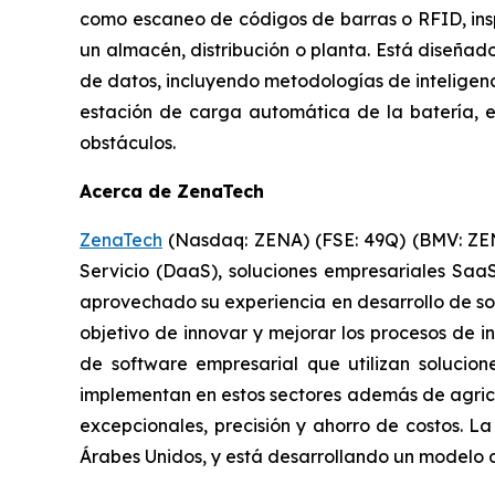
como escaneo de códigos de barras o RFID, ins
un almacén, distribución o planta. Está diseñad
de datos, incluyendo metodologías de inteligencia
estación de carga automática de la batería, e
obstáculos.
Acerca de ZenaTech
ZenaTech
(Nasdaq: ZENA) (FSE: 49Q) (BMV: ZENA
Servicio (DaaS), soluciones empresariales Saa
aprovechado su experiencia en desarrollo de so
objetivo de innovar y mejorar los procesos de i
de software empresarial que utilizan solucion
implementan en estos sectores además de agricul
excepcionales, precisión y ahorro de costos. L
Árabes Unidos, y está desarrollando un modelo 