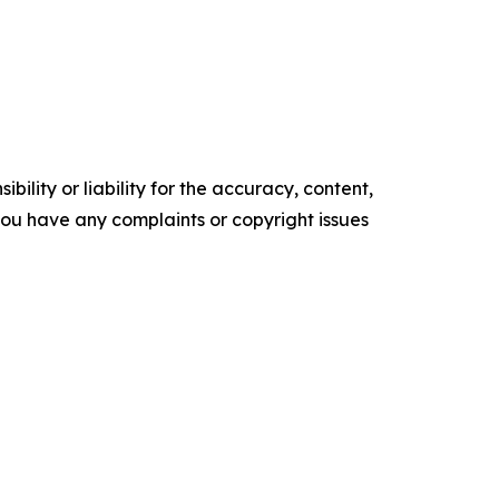
ility or liability for the accuracy, content,
f you have any complaints or copyright issues