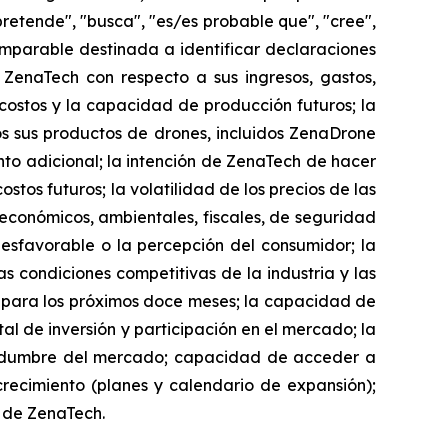
pretende", "busca", "es/es probable que", "cree",
comparable destinada a identificar declaraciones
 ZenaTech con respecto a sus ingresos, gastos,
 costos y la capacidad de producción futuros; la
 sus productos de drones, incluidos ZenaDrone
to adicional; la intención de ZenaTech de hacer
stos futuros; la volatilidad de los precios de las
, económicos, ambientales, fiscales, de seguridad
desfavorable o la percepción del consumidor; la
as condiciones competitivas de la industria y las
h para los próximos doce meses; la capacidad de
l de inversión y participación en el mercado; la
rtidumbre del mercado; capacidad de acceder a
 crecimiento (planes y calendario de expansión);
o de ZenaTech.