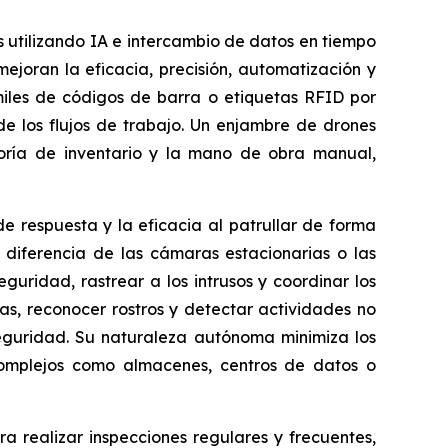
utilizando IA e intercambio de datos en tiempo
ejoran la eficacia, precisión, automatización y
les de códigos de barra o etiquetas RFID por
 de los flujos de trabajo. Un enjambre de drones
oría de inventario y la mano de obra manual,
e respuesta y la eficacia al patrullar de forma
diferencia de las cámaras estacionarias o las
uridad, rastrear a los intrusos y coordinar los
ías, reconocer rostros y detectar actividades no
seguridad. Su naturaleza autónoma minimiza los
omplejos como almacenes, centros de datos o
 realizar inspecciones regulares y frecuentes,