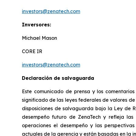
investors@zenatech.com
Inversores:
Michael Mason
CORE IR
investors@zenatech.com
Declaración de salvaguarda
Este comunicado de prensa y los comentarios r
significado de las leyes federales de valores de
disposiciones de salvaguarda bajo la Ley de Re
desempeño futuro de ZenaTech y refleja las e
operaciones el desempeño y las perspectivas 
actuales de la gerencia y están basadas en la i