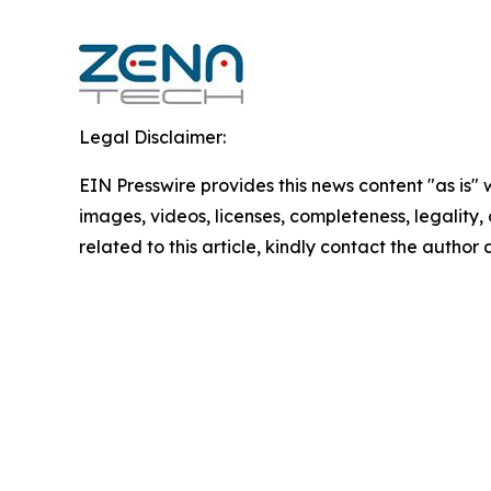
Legal Disclaimer:
EIN Presswire provides this news content "as is" 
images, videos, licenses, completeness, legality, o
related to this article, kindly contact the author