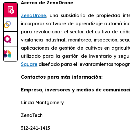
Acerca de ZenaDrone
ZenaDrone
, una subsidiaria de propiedad in
incorporar software de aprendizaje automático
para revolucionar el sector del cultivo de cá
vigilancia industrial, monitoreo, inspección, s
aplicaciones de gestión de cultivos en agricul
utilizado para la gestión de inventario y seg
Square
diseñado para el levantamientos topográf
Contactos para más información:
Empresa, inversores y medios de comunicaci
Linda Montgomery
ZenaTech
312-241-1415